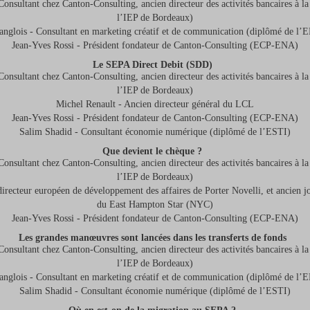
onsultant chez Canton-Consulting, ancien directeur des activités bancaires à 
l’IEP de Bordeaux)
anglois - Consultant en marketing créatif et de communication (diplômé de l
Jean-Yves Rossi - Président fondateur de Canton-Consulting (ECP-ENA)
Le SEPA Direct Debit (SDD)
onsultant chez Canton-Consulting, ancien directeur des activités bancaires à 
l’IEP de Bordeaux)
Michel Renault - Ancien directeur général du LCL
Jean-Yves Rossi - Président fondateur de Canton-Consulting (ECP-ENA)
Salim Shadid - Consultant économie numérique (diplômé de l’ESTI)
Que devient le chèque ?
onsultant chez Canton-Consulting, ancien directeur des activités bancaires à 
l’IEP de Bordeaux)
recteur européen de développement des affaires de Porter Novelli, et ancien jo
du East Hampton Star (NYC)
Jean-Yves Rossi - Président fondateur de Canton-Consulting (ECP-ENA)
Les grandes manœuvres sont lancées dans les transferts de fonds
onsultant chez Canton-Consulting, ancien directeur des activités bancaires à 
l’IEP de Bordeaux)
anglois - Consultant en marketing créatif et de communication (diplômé de l
Salim Shadid - Consultant économie numérique (diplômé de l’ESTI)