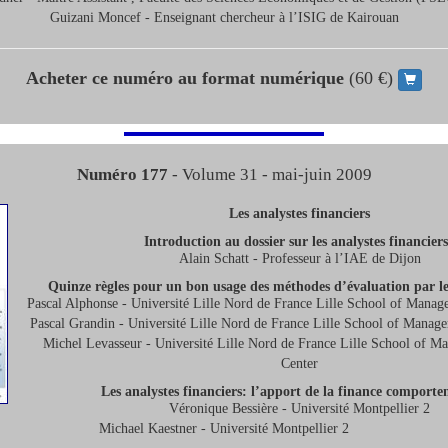
Guizani Moncef - Enseignant chercheur à l’ISIG de Kairouan
Acheter ce numéro au format numérique
(60 €)
Numéro 177
- Volume 31 - mai-juin 2009
Les analystes financiers
Introduction au dossier sur les analystes financiers
Alain Schatt - Professeur à l’IAE de Dijon
Quinze règles pour un bon usage des méthodes d’évaluation par les
Pascal Alphonse - Université Lille Nord de France Lille School of Manag
Pascal Grandin - Université Lille Nord de France Lille School of Manag
Michel Levasseur - Université Lille Nord de France Lille School of 
Center
Les analystes financiers: l’apport de la finance comport
Véronique Bessière - Université Montpellier 2
Michael Kaestner - Université Montpellier 2