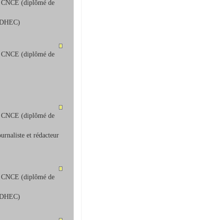
la CNCE (diplômé de
’EDHEC)
la CNCE (diplômé de
la CNCE (diplômé de
urnaliste et rédacteur
la CNCE (diplômé de
’EDHEC)