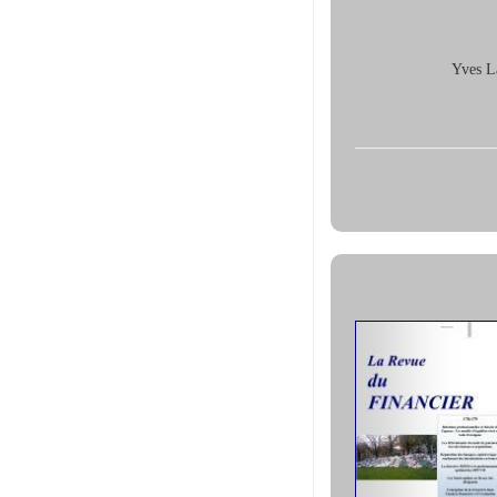
Yves L