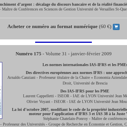
nchiment d’argent : décalage du discours bancaire et de la réalité financi
Maître de Conférences en Sciences de Gestion Université de Versailles St-Que
Acheter ce numéro au format numérique
(60 €)
Numéro 175
- Volume 31 - janvier-février 2009
Les normes internationales IAS-IFRS et les PME
Des directives européennes aux normes IFRS : une approch
Arnaldo Canziani - Professeur titulaire de la Chaire « Economia Aziendale
Droit, Université de Brescia
Des IAS-IFRS pour les PME
Laurent Cappelletti - ISEOR - IAE de LYON Université Jean M
Olivier Voyant - ISEOR - IAE de LYON Université Jean Mou
La loi d’octobre 2007, modifiant le code de la propriété industrielle,
moteur pour l’application d’IFRS 3 et IAS 38 à la Juste 
Stéphanie Chatelain-Ponroy - Maître de conférences
- Professeur des Universités - Groupe de Recherche en Économie et Gestion,