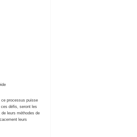
wide
ue ce processus puisse
 ces défis, seront les
et de leurs méthodes de
ficacement leurs