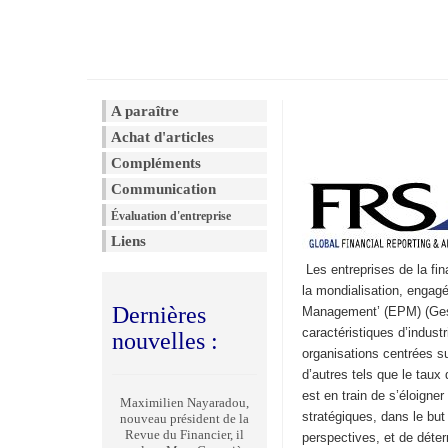
A paraître
Achat d'articles
Compléments
Communication
Évaluation d'entreprise
Liens
Les entreprises de la fin
la mondialisation, engag
Dernières
Management’ (EPM) (Gesti
caractéristiques d’industr
nouvelles :
organisations centrées sur
d’autres tels que le tau
est en train de s’éloigner
Maximilien Nayaradou,
stratégiques, dans le but
nouveau président de la
Revue du Financier, il
perspectives, et de déterm