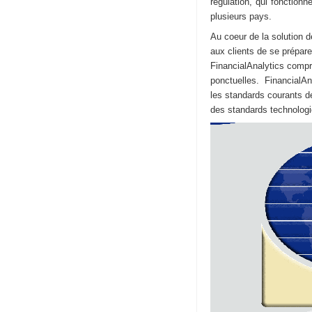
régulation, qui fonctionn
plusieurs pays.
Au coeur de la solution
aux clients de se prépare
FinancialAnalytics compre
ponctuelles. FinancialAna
les standards courants de 
des standards technolog