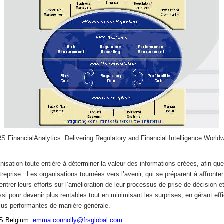
S FinancialAnalytics: Delivering Regulatory and Financial Intelligence World
nisation toute entière à déterminer la valeur des informations créées, afin q
ntreprise. Les organisations tournées vers l’avenir, qui se préparent à affronter
trer leurs efforts sur l’amélioration de leur processus de prise de décision 
ssi pour devenir plus rentables tout en minimisant les surprises, en gérant ef
plus performantes de manière générale.
S Belgium
emma.connolly@frsglobal.com