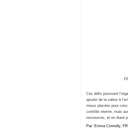
FR
Ces défis poussent l’orga
ajouter de la valeur à l’e
mieux placées pour concen
contrôle interne, mais au
ressources, et en étant 
Par: Emma Connolly, FR