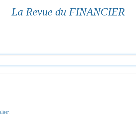
La Revue du FINANCIER
aliser
.